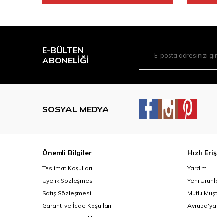
E-BÜLTEN
ABONELIĞI
SOSYAL MEDYA
Önemli Bilgiler
Hızlı Eri
Teslimat Koşulları
Yardım
Üyelik Sözleşmesi
Yeni Ürünl
Satış Sözleşmesi
Mutlu Müşt
Garanti ve İade Koşulları
Avrupa'ya