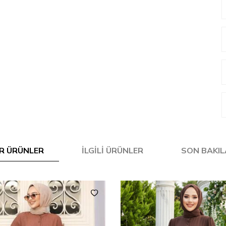
R ÜRÜNLER
İLGILI ÜRÜNLER
SON BAKI