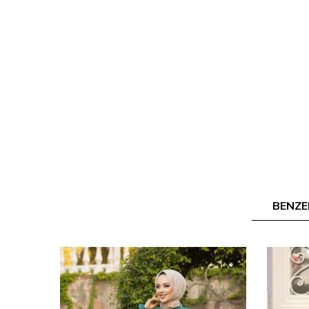
BENZE