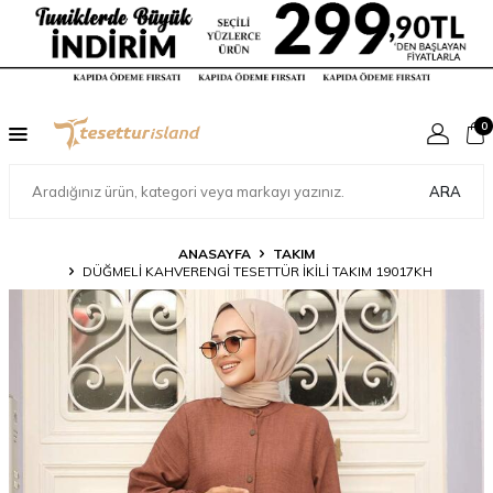
0
ARA
ANASAYFA
TAKIM
DÜĞMELI KAHVERENGI TESETTÜR İKILI TAKIM 19017KH