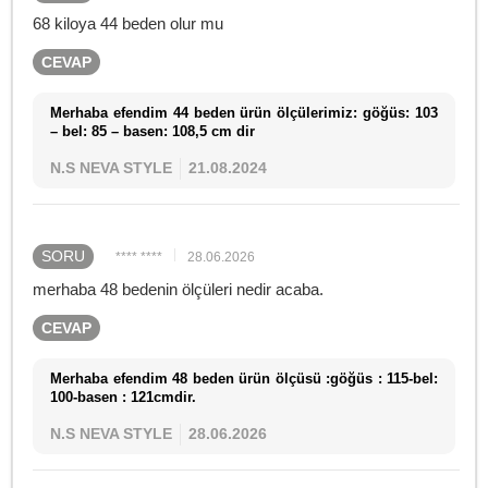
68 kiloya 44 beden olur mu
CEVAP
Merhaba efendim 44 beden ürün ölçülerimiz: göğüs: 103
– bel: 85 – basen: 108,5 cm dir
N.S NEVA STYLE
21.08.2024
SORU
**** ****
28.06.2026
merhaba 48 bedenin ölçüleri nedir acaba.
CEVAP
Merhaba efendim 48 beden ürün ölçüsü :göğüs : 115-bel:
100-basen : 121cmdir.
N.S NEVA STYLE
28.06.2026