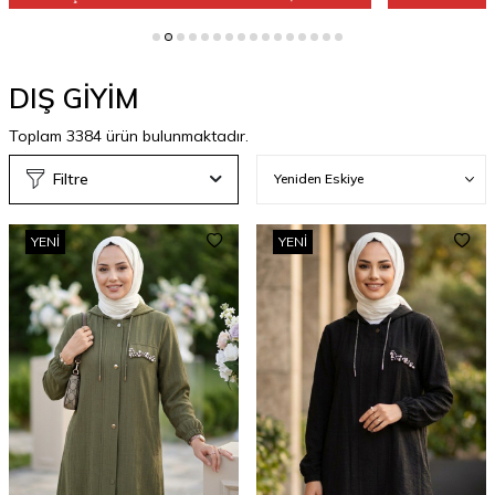
DIŞ GİYİM
Toplam
3384
ürün bulunmaktadır.
Filtre
YENI
YENI