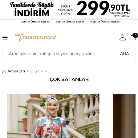
0
ARA
Anasayfa
DIŞ GİYİM
ÇOK SATANLAR