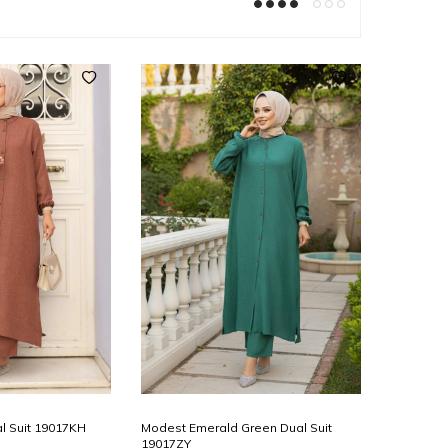
40
50
42
52
44
46
38
48
40
50
42
52
44
46
Add to
l Suit 19017KH
Modest Emerald Green Dual Suit
Cart
19017ZY