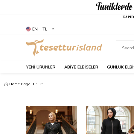
EN − TL
YENİ ÜRÜNLER
ABİYE ELBİSELER
GÜNLÜK ELBİ
Home Page
Suit