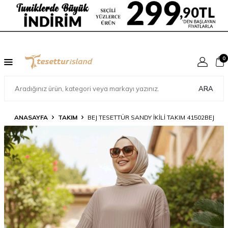
0
ARA
ANASAYFA
TAKIM
BEJ TESETTÜR SANDY İKILI TAKIM 41502BEJ