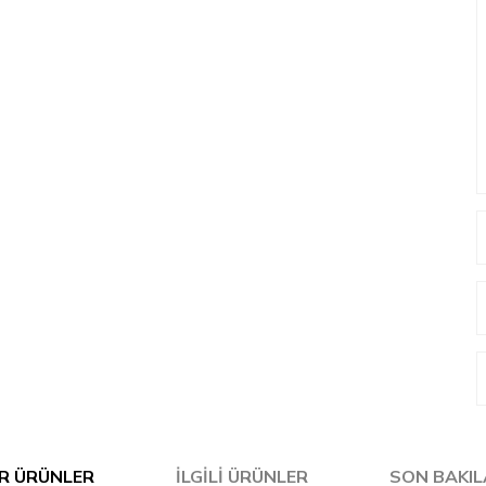
R ÜRÜNLER
İLGILI ÜRÜNLER
SON BAKI