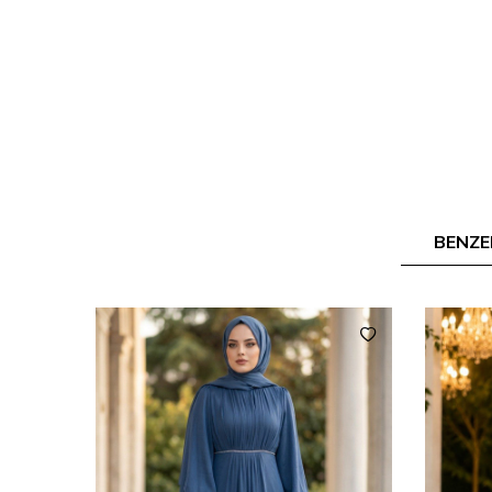
BENZE