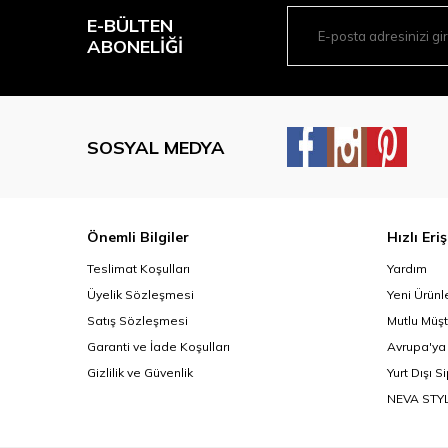
E-BÜLTEN
ABONELIĞI
SOSYAL MEDYA
Önemli Bilgiler
Hızlı Eri
Teslimat Koşulları
Yardım
Üyelik Sözleşmesi
Yeni Ürünl
Satış Sözleşmesi
Mutlu Müşt
Garanti ve İade Koşulları
Avrupa'ya
Gizlilik ve Güvenlik
Yurt Dışı S
NEVA STY