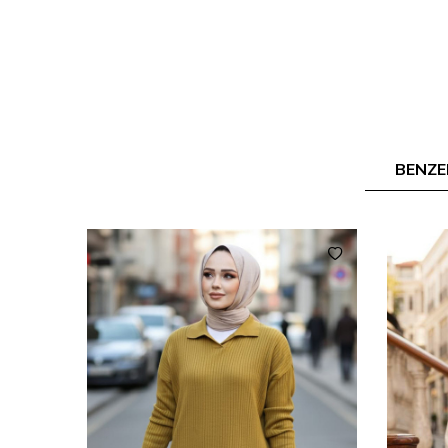
BENZE