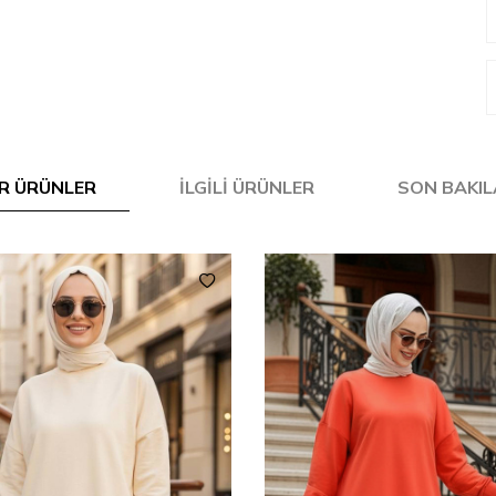
R ÜRÜNLER
İLGILI ÜRÜNLER
SON BAKI