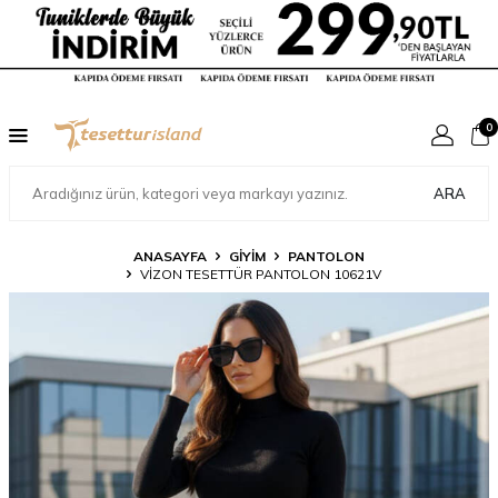
0
ARA
ANASAYFA
GİYİM
PANTOLON
VIZON TESETTÜR PANTOLON 10621V