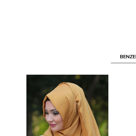
BENZE