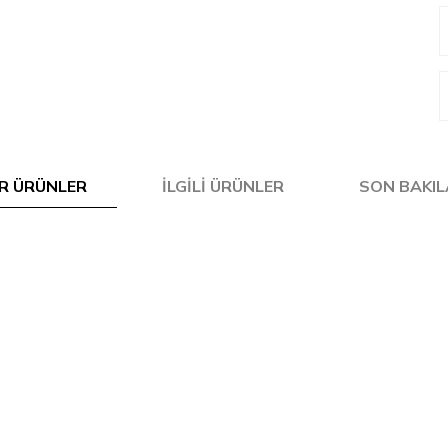
R ÜRÜNLER
İLGILI ÜRÜNLER
SON BAKI