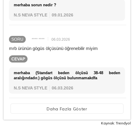
merhaba sorun nedir ?
N.S NEVA STYLE
09.01.2026
SORU
**** ****
06.03.2026
mrb ürünün gögüs ölçüsünü öğrenebilir miyim
CEVAP
merhaba (Standart beden ölçüsü 38-48 beden
aralığındadır.) gögüs ölçüsü bulunmamakdfa
N.S NEVA STYLE
06.03.2026
Daha Fazla Göster
Kaynak: Trendyol