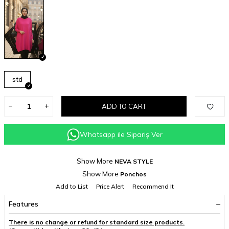
std
ADD TO CART
Whatsapp ile Sipariş Ver
Show More
NEVA STYLE
Show More
Ponchos
Add to List
Price Alert
Recommend It
Features
​​There is no change or refund for standard size products.