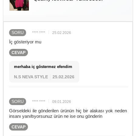
SORU
**** ****
25.02.2026
İç gösteriyor mu
CEVAP
merhaba iç göstermez efendim
N.S NEVA STYLE
25.02.2026
SORU
**** ****
09.01.2026
Görseldeki ile gönderilen ürünün hiç bir alakası yok neden
insanı yanıltıyorsunuz ürün ne ise onu gönderin
CEVAP