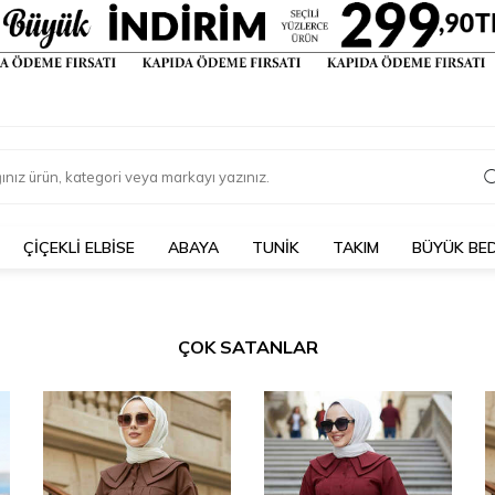
ÇIÇEKLI ELBISE
ABAYA
TUNİK
TAKIM
BÜYÜK BE
ÇOK SATANLAR