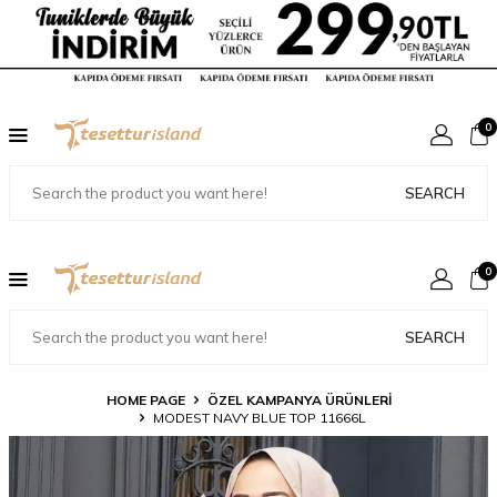
0
SEARCH
0
SEARCH
HOME PAGE
ÖZEL KAMPANYA ÜRÜNLERİ
MODEST NAVY BLUE TOP 11666L