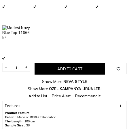
ADD TO CART
Show More
NEVA STYLE
Show More
ÖZEL KAMPANYA ÜRÜNLERİ
Add to List
Price Alert
Recommend It
Features
Product Feature
Fabric :
Made of 100% Cotton fabric.
The Length:
100 cm
Sample Size :
38