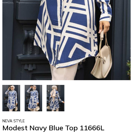
NEVA STYLE
Modest Navy Blue Top 11666L