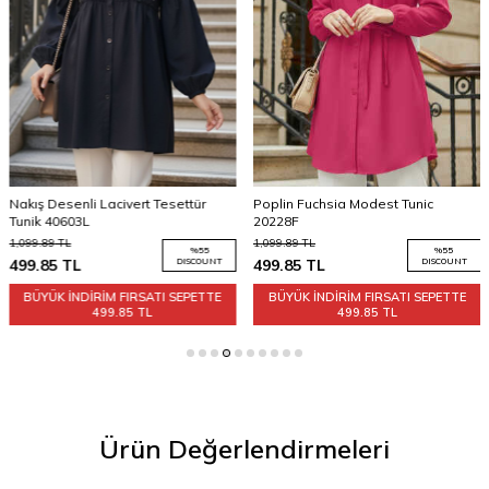
Nakış Desenli Lacivert Tesettür
Poplin Fuchsia Modest Tunic
Tunik 40603L
20228F
1,099.89
TL
1,099.89
TL
%
55
%
55
499.85
TL
DISCOUNT
499.85
TL
DISCOUNT
BÜYÜK İNDİRİM FIRSATI SEPETTE
BÜYÜK İNDİRİM FIRSATI SEPETTE
499.85 TL
499.85 TL
Ürün Değerlendirmeleri