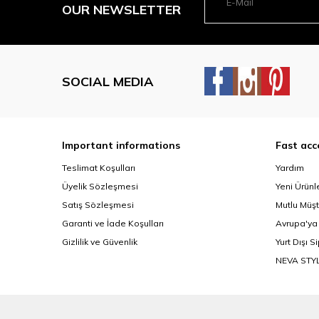
OUR NEWSLETTER
SOCIAL MEDIA
Important informations
Fast acc
Teslimat Koşulları
Yardım
Üyelik Sözleşmesi
Yeni Ürünl
Satış Sözleşmesi
Mutlu Müşt
Garanti ve İade Koşulları
Avrupa'ya
Gizlilik ve Güvenlik
Yurt Dışı S
NEVA STY