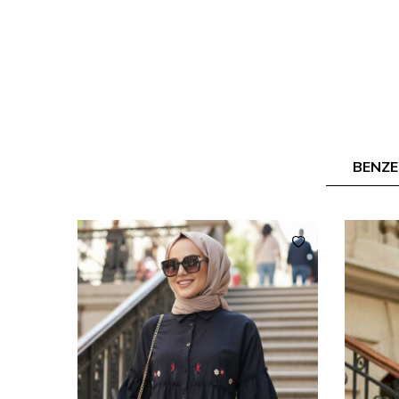
BENZE