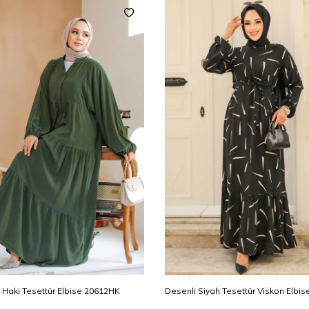
yah Tesettür Viskon Elbise 23431S
Kemerli Siyah Tesettür Elbise 2310