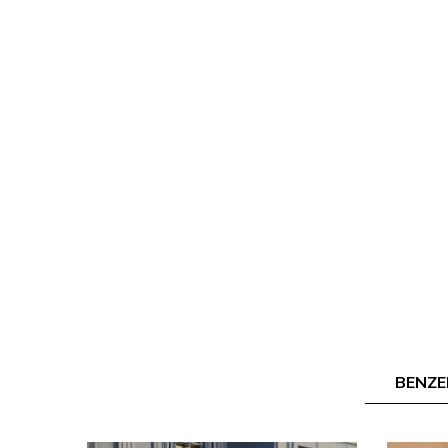
BENZE