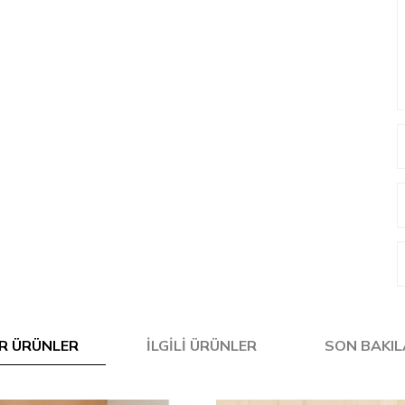
R ÜRÜNLER
İLGILI ÜRÜNLER
SON BAKI