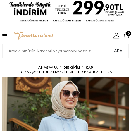
0
ARA
ANASAYFA
DIŞ GİYİM
KAP
KAPŞONLU BUZ MAVISI TESETTÜR KAP 18461BUZM