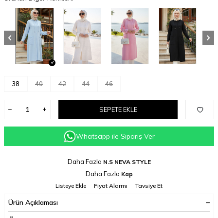
38
40
42
44
46
SEPETE EKLE
Whatsapp ile Sipariş Ver
Daha Fazla
N.S NEVA STYLE
Daha Fazla
Kap
Listeye Ekle
Fiyat Alarmı
Tavsiye Et
Ürün Açıklaması