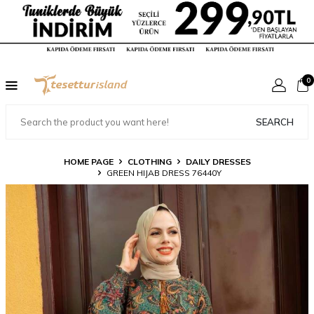
0
SEARCH
HOME PAGE
CLOTHING
DAILY DRESSES
GREEN HIJAB DRESS 76440Y