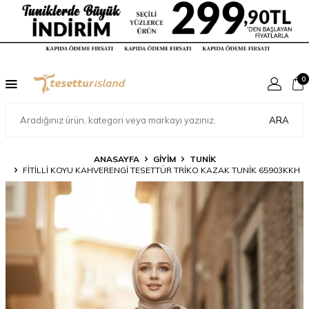
0
ARA
ANASAYFA
GİYİM
TUNİK
FITILLI KOYU KAHVERENGI TESETTÜR TRIKO KAZAK TUNIK 65903KKH