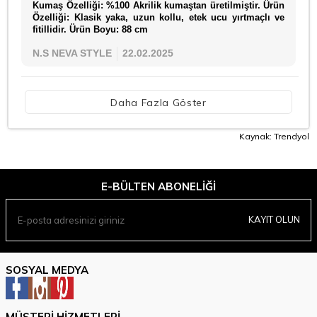
​​​​​​​​​​​​​Kumaş Özelliği: %100 Akrilik kumaştan üretilmiştir. Ürün
Özelliği: Klasik yaka, uzun kollu, etek ucu yırtmaçlı ve
fitillidir. Ürün Boyu: 88 cm
N.S NEVA STYLE
22.02.2025
Daha Fazla Göster
Kaynak: Trendyol
E-BÜLTEN ABONELIĞI
KAYIT OLUN
SOSYAL MEDYA
MÜŞTERI HIZMETLERI