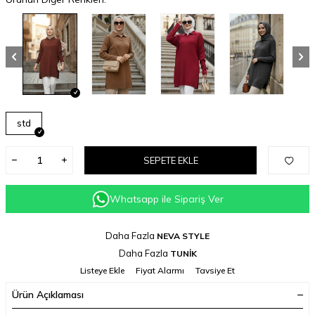
std
SEPETE EKLE
Whatsapp ile Sipariş Ver
Daha Fazla
NEVA STYLE
Daha Fazla
TUNİK
Listeye Ekle
Fiyat Alarmı
Tavsiye Et
Ürün Açıklaması