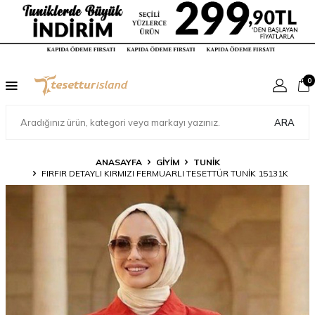
0
ARA
ANASAYFA
GİYİM
TUNİK
FIRFIR DETAYLI KIRMIZI FERMUARLI TESETTÜR TUNIK 15131K