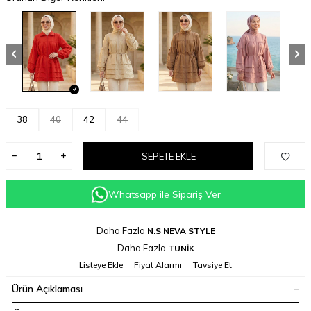
38
40
42
44
SEPETE EKLE
Whatsapp ile Sipariş Ver
Daha Fazla
N.S NEVA STYLE
Daha Fazla
TUNİK
Listeye Ekle
Fiyat Alarmı
Tavsiye Et
Ürün Açıklaması